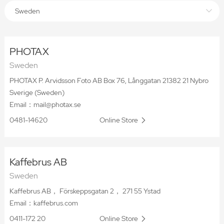
Sweden
PHOTAX
Sweden
PHOTAX P. Arvidsson Foto AB Box 76, Långgatan 21382 21 Nybro
Sverige (Sweden)
Email：mail@photax.se
0481-14620
Online Store
Kaffebrus AB
Sweden
Kaffebrus AB， Förskeppsgatan 2， 271 55 Ystad
Email：kaffebrus.com
0411-172 20
Online Store