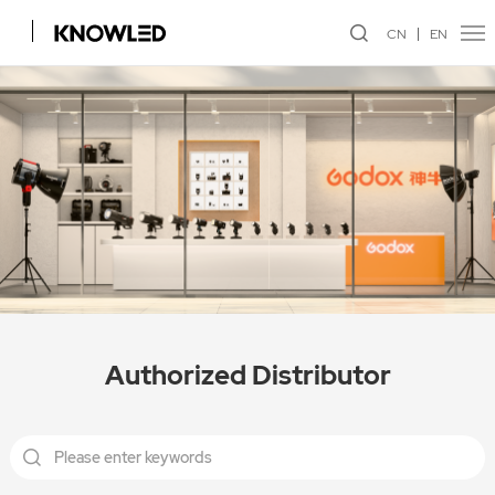
CN
EN
Authorized Distributor