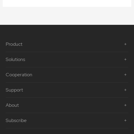
Product
Solutions
Cooperation
Support
About
Subscribe