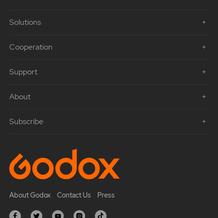
Solutions
Cooperation
Support
About
Subscribe
About Godox
Contact Us
Press