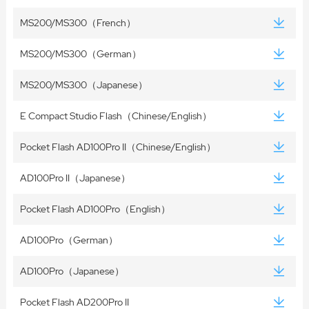
MS200/MS300（French）
MS200/MS300（German）
MS200/MS300（Japanese）
E Compact Studio Flash（Chinese/English）
Pocket Flash AD100Pro II（Chinese/English）
AD100Pro II（Japanese）
Pocket Flash AD100Pro（English）
AD100Pro（German）
AD100Pro（Japanese）
Pocket Flash AD200Pro II