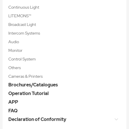
Continuous Light
LITEMONS™
Broadcast Light
Intercom Systems
Audio
Monitor
Control System
Others
Cameras & Printers
Brochures/Catalogues
Operation Tutorial
APP
FAQ
Declaration of Conformity