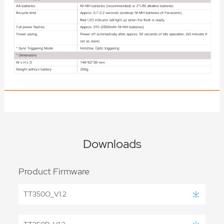
Downloads
Product Firmware
TT350O_V1.2