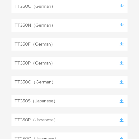
TT350C（German）
TT350N（German）
TT350F（German）
TT350P（German）
TT350O（German）
TT350S（Japanese）
TT350P（Japanese）
TT350O（Japanese）